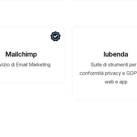
Mailchimp
Iubenda
vizio di Email Marketing
Suite di strumenti per
conformità privacy e GDPR 
web e app