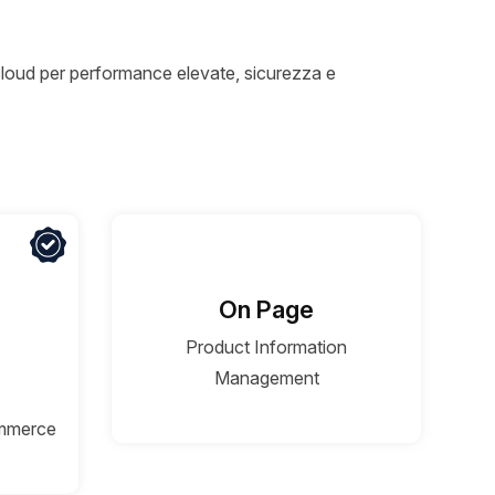
cloud per performance elevate, sicurezza e
On Page
Product Information
Management
ommerce