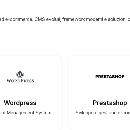
i ed e-commerce. CMS evoluti, framework moderni e soluzioni 
Wordpress
Prestashop
ent Management System
Sviluppo e gestione e-c