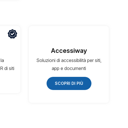
Accessiway
 la
Soluzioni di accessibilità per siti,
di siti
app e documenti
SCOPRI DI PIÙ