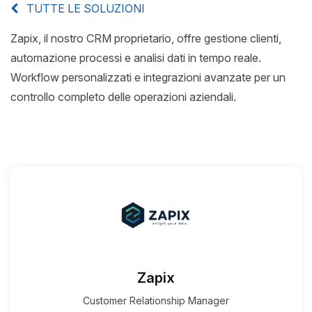
TUTTE LE SOLUZIONI
Zapix, il nostro CRM proprietario, offre gestione clienti,
News
automazione processi e analisi dati in tempo reale.
Workflow personalizzati e integrazioni avanzate per un
Insights
controllo completo delle operazioni aziendali.
Contatti
Jobs
Zapix
Customer Relationship Manager