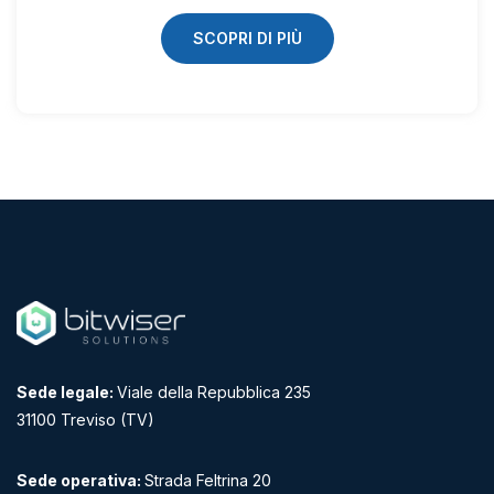
SCOPRI DI PIÙ
Sede legale:
Viale della Repubblica 235
31100 Treviso (TV)
Sede operativa:
Strada Feltrina 20