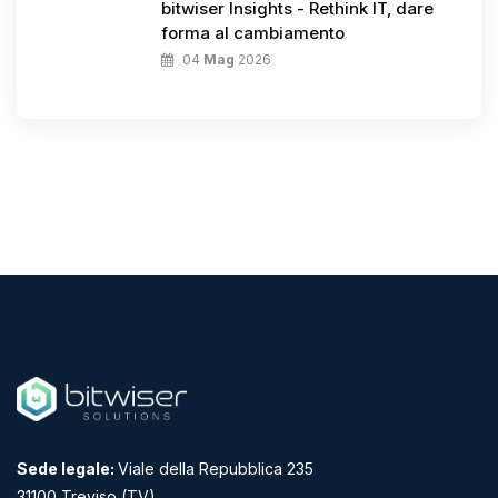
bitwiser Insights - Rethink IT, dare
forma al cambiamento
04
Mag
2026
Sede legale:
Viale della Repubblica 235
31100 Treviso (TV)