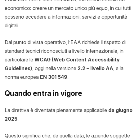
economico: creare un mercato unico più equo, in cui tutti
possano accedere a informazioni, servizi e opportunità
digitali.
Dal punto di vista operativo, l’EAA richiede il rispetto di
standard tecnici riconosciuti a livello internazionale, in
particolare le
WCAG (Web Content Accessibility
Guidelines)
, oggi nella versione
2.2 – livello AA
, e la
norma europea
EN 301 549
.
Quando entra in vigore
La direttiva è diventata pienamente applicabile
da giugno
2025
.
Questo significa che, da quella data, le aziende soggette