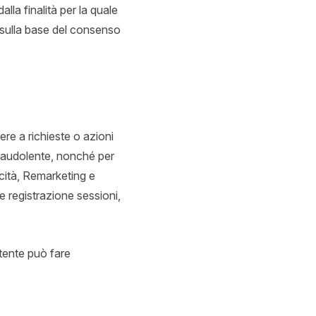
lla finalità per la quale
o sulla base del consenso
dere a richieste o azioni
o fraudolente, nonché per
icità, Remarketing e
e registrazione sessioni,
Utente può fare