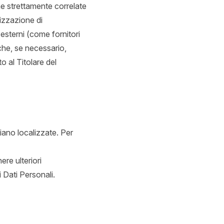
he strettamente correlate
nizzazione di
esterni (come fornitori
nche, se necessario,
o al Titolare del
siano localizzate. Per
ere ulteriori
i Dati Personali.