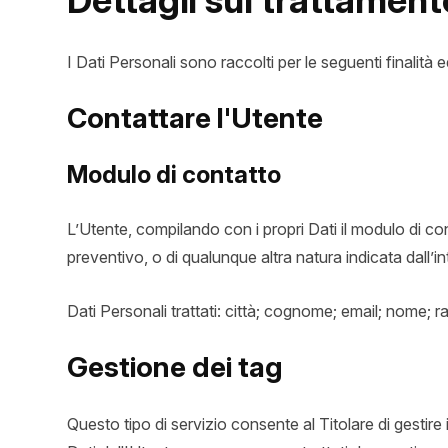
Dettagli sul trattament
I Dati Personali sono raccolti per le seguenti finalità e
Contattare l'Utente
Modulo di contatto
L’Utente, compilando con i propri Dati il modulo di cont
preventivo, o di qualunque altra natura indicata dall’
Dati Personali trattati: città; cognome; email; nome; r
Gestione dei tag
Questo tipo di servizio consente al Titolare di gestire