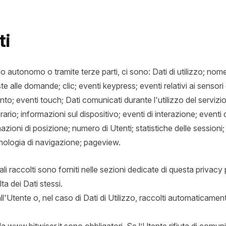
ti
odo autonomo o tramite terze parti, ci sono: Dati di utilizzo; n
ste alle domande; clic; eventi keypress; eventi relativi ai sensor
to; eventi touch; Dati comunicati durante l'utilizzo del servizio
ario; informazioni sul dispositivo; eventi di interazione; eventi d
azioni di posizione; numero di Utenti; statistiche delle sessioni; l
ronologia di navigazione; pageview.
li raccolti sono forniti nelle sezioni dedicate di questa privacy
lta dei Dati stessi.
l'Utente o, nel caso di Dati di Utilizzo, raccolti automaticamen