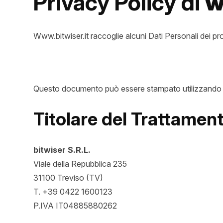
Privacy Policy di
w
Www.bitwiser.it raccoglie alcuni Dati Personali dei pro
Questo documento può essere stampato utilizzando il
Titolare del Trattament
bitwiser S.R.L.
Viale della Repubblica 235
31100 Treviso (TV)
T. +39 0422 1600123
P.IVA IT04885880262