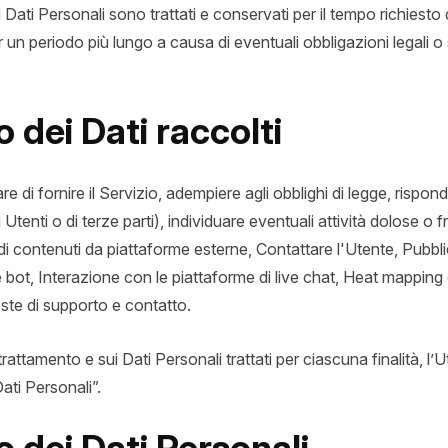
i Personali sono trattati e conservati per il tempo richiesto da
 un periodo più lungo a causa di eventuali obbligazioni legali 
 dei Dati raccolti
re di fornire il Servizio, adempiere agli obblighi di legge, rispon
i di Utenti o di terze parti), individuare eventuali attività dolose 
e di contenuti da piattaforme esterne, Contattare l'Utente, Pubbl
 bot, Interazione con le piattaforme di live chat, Heat mapping 
este di supporto e contatto.
trattamento e sui Dati Personali trattati per ciascuna finalità, l’
ati Personali”.