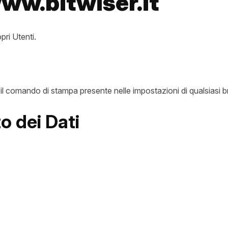
ww.bitwiser.it
pri Utenti.
 comando di stampa presente nelle impostazioni di qualsiasi b
o dei Dati