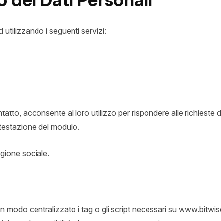
o dei Dati Personali
d utilizzando i seguenti servizi:
atto, acconsente al loro utilizzo per rispondere alle richieste d
intestazione del modulo.
agione sociale.
 in modo centralizzato i tag o gli script necessari su www.bitwis