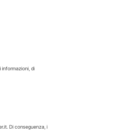
i informazioni, di
er.it. Di conseguenza, i