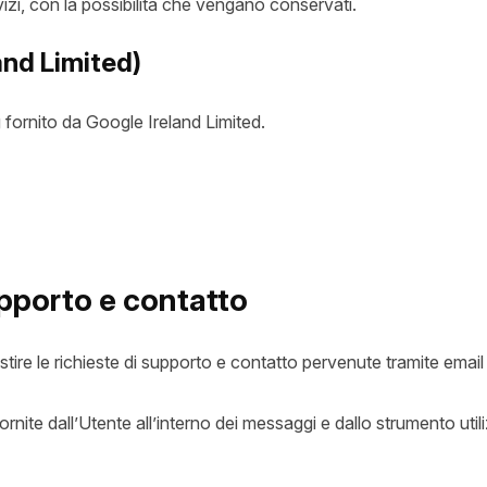
vizi, con la possibilità che vengano conservati.
nd Limited)
fornito da Google Ireland Limited.
upporto e contatto
tire le richieste di supporto e contatto pervenute tramite email o
ornite dall’Utente all’interno dei messaggi e dallo strumento util