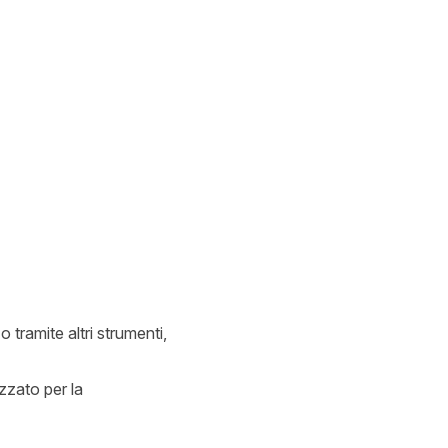
 tramite altri strumenti,
izzato per la