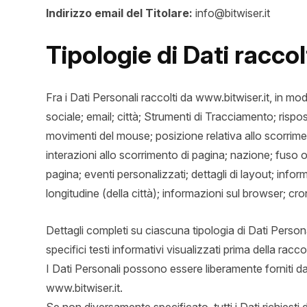
Indirizzo email del Titolare:
info@bitwiser.it
Tipologie di Dati raccol
Fra i Dati Personali raccolti da www.bitwiser.it, in m
sociale; email; città; Strumenti di Tracciamento; rispo
movimenti del mouse; posizione relativa allo scorrimen
interazioni allo scorrimento di pagina; nazione; fuso or
pagina; eventi personalizzati; dettagli di layout; inform
longitudine (della città); informazioni sul browser; c
Dettagli completi su ciascuna tipologia di Dati Persona
specifici testi informativi visualizzati prima della racco
I Dati Personali possono essere liberamente forniti dal
www.bitwiser.it.