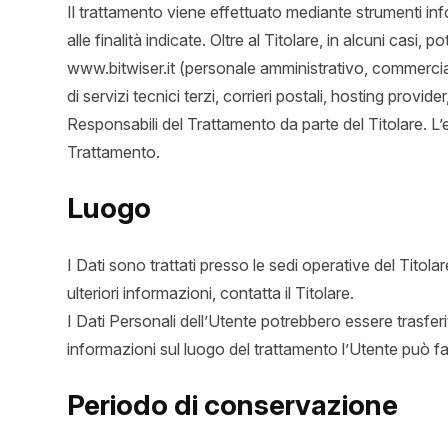
Il trattamento viene effettuato mediante strumenti in
alle finalità indicate. Oltre al Titolare, in alcuni casi
www.bitwiser.it (personale amministrativo, commerciale
di servizi tecnici terzi, corrieri postali, hosting pro
Responsabili del Trattamento da parte del Titolare. L’
Trattamento.
Luogo
I Dati sono trattati presso le sedi operative del Titolar
ulteriori informazioni, contatta il Titolare.
I Dati Personali dell’Utente potrebbero essere trasferit
informazioni sul luogo del trattamento l’Utente può far
Periodo di conservazione