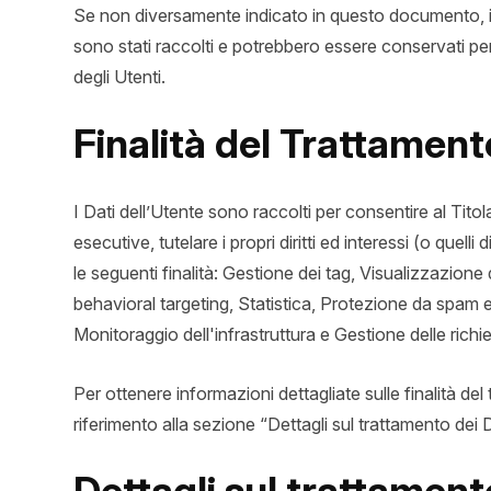
Se non diversamente indicato in questo documento, i Dat
sono stati raccolti e potrebbero essere conservati per
degli Utenti.
Finalità del Trattamento
I Dati dell’Utente sono raccolti per consentire al Titola
esecutive, tutelare i propri diritti ed interessi (o quell
le seguenti finalità: Gestione dei tag, Visualizzazion
behavioral targeting, Statistica, Protezione da spam e
Monitoraggio dell'infrastruttura e Gestione delle richi
Per ottenere informazioni dettagliate sulle finalità del 
riferimento alla sezione “Dettagli sul trattamento dei D