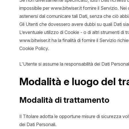
Se non diversamente specificato, tutti i Dati richiesti
impossibile per www.bitwiser.it fornire il Servizio. Nei c
astenersi dal comunicare tali Dati, senza che ciò abbi
Gli Utenti che dovessero avere dubbi su quali Dati sian
L’eventuale utilizzo di Cookie - o di altri strumenti di t
www.bitwiser.it ha la finalità di fornire il Servizio rich
Cookie Policy.
L'Utente si assume la responsabilità dei Dati Personali
Modalità e luogo del tr
Modalità di trattamento
Il Titolare adotta le opportune misure di sicurezza vo
dei Dati Personali.