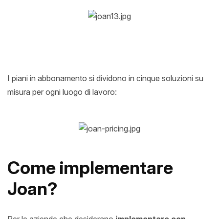
I piani in abbonamento si dividono in cinque soluzioni su
misura per ogni luogo di lavoro:
Come implementare
Joan?
Per le aziende che desiderano
implementare
con