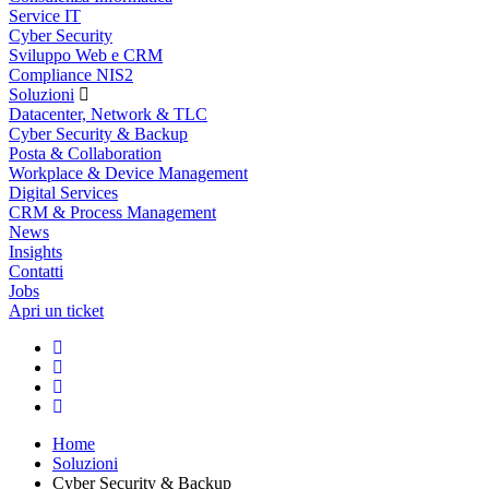
Service IT
Cyber Security
Sviluppo Web e CRM
Compliance NIS2
Soluzioni
Datacenter, Network & TLC
Cyber Security & Backup
Posta & Collaboration
Workplace & Device Management
Digital Services
CRM & Process Management
News
Insights
Contatti
Jobs
Apri un ticket
Home
Soluzioni
Cyber Security & Backup