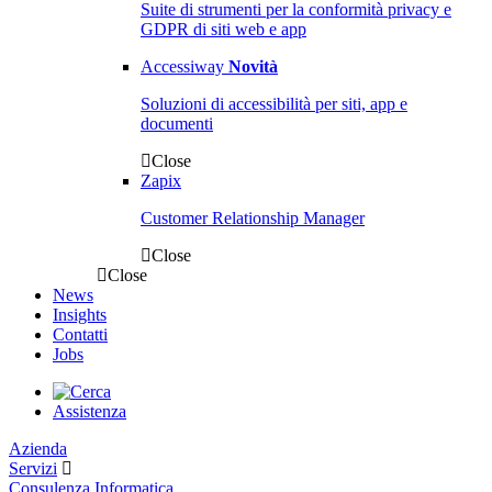
Suite di strumenti per la conformità privacy e
GDPR di siti web e app
Accessiway
Novità
Soluzioni di accessibilità per siti, app e
documenti
Close
Zapix
Customer Relationship Manager
Close
Close
News
Insights
Contatti
Jobs
Assistenza
Azienda
Servizi
Consulenza Informatica