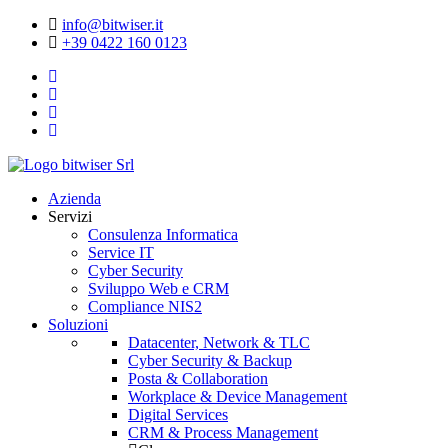
info@bitwiser.it
+39 0422 160 0123
Azienda
Servizi
Consulenza Informatica
Service IT
Cyber Security
Sviluppo Web e CRM
Compliance NIS2
Soluzioni
Datacenter, Network & TLC
Cyber Security & Backup
Posta & Collaboration
Workplace & Device Management
Digital Services
CRM & Process Management