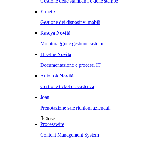
Gestione delle stampanti e delle stampe
Ermetix
Gestione dei dispositivi mobili
Kaseya
Novità
Monitoraggio e gestione sistemi
IT Glue
Novità
Documentazione e processi IT
Autotask
Novità
Gestione ticket e assistenza
Joan
Prenotazione sale riunioni aziendali
Close
Processwire
Content Management System