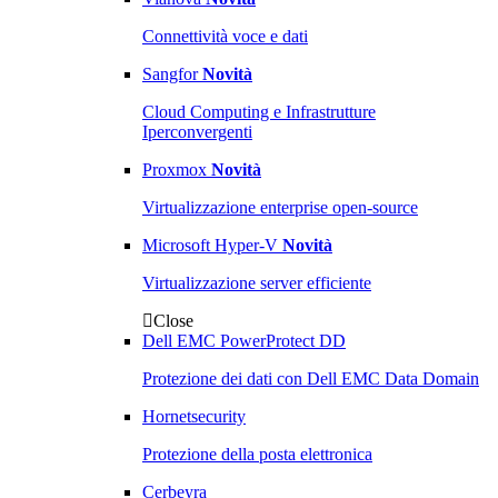
Connettività voce e dati
Sangfor
Novità
Cloud Computing e Infrastrutture
Iperconvergenti
Proxmox
Novità
Virtualizzazione enterprise open-source
Microsoft Hyper-V
Novità
Virtualizzazione server efficiente
Close
Dell EMC PowerProtect DD
Protezione dei dati con Dell EMC Data Domain
Hornetsecurity
Protezione della posta elettronica
Cerbeyra