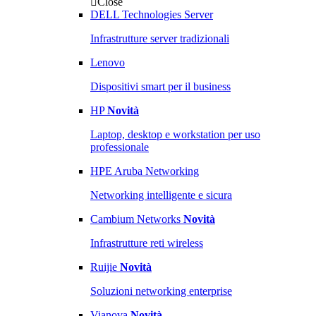
Close
DELL Technologies Server
Infrastrutture server tradizionali
Lenovo
Dispositivi smart per il business
HP
Novità
Laptop, desktop e workstation per uso
professionale
HPE Aruba Networking
Networking intelligente e sicura
Cambium Networks
Novità
Infrastrutture reti wireless
Ruijie
Novità
Soluzioni networking enterprise
Vianova
Novità