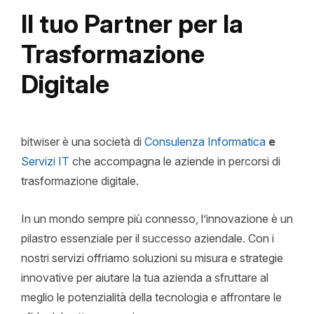
Il tuo Partner per la
Trasformazione
News
Digitale
Insights
Contatti
bitwiser è una società di
Consulenza Informatica
e
Jobs
Servizi IT
che accompagna le aziende in percorsi di
trasformazione digitale.
In un mondo sempre più connesso, l’innovazione è un
pilastro essenziale per il successo aziendale. Con i
nostri servizi offriamo soluzioni su misura e strategie
innovative per aiutare la tua azienda a sfruttare al
meglio le potenzialità della tecnologia e affrontare le