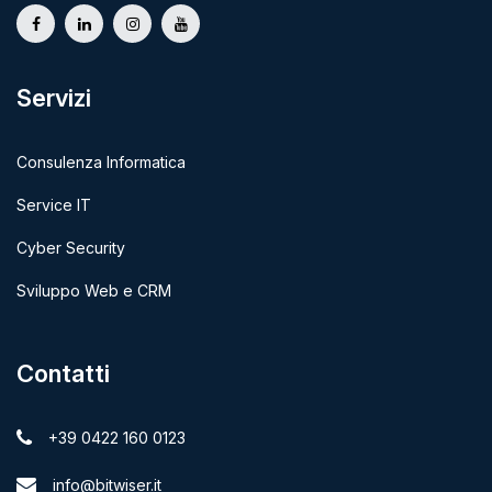
Servizi
Consulenza Informatica
Service IT
Cyber Security
Sviluppo Web e CRM
Contatti
+39 0422 160 0123
info@bitwiser.it