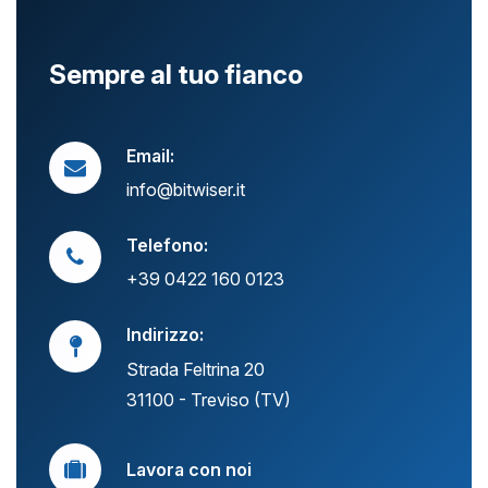
Sempre al tuo fianco
News
Insights
Email:
Contatti
info@bitwiser.it
Jobs
Telefono:
+39 0422 160 0123
Indirizzo:
Strada Feltrina 20
31100 - Treviso (TV)
Lavora con noi