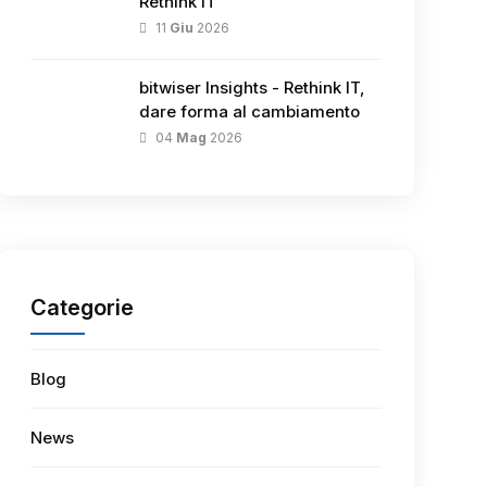
Rethink IT
11
Giu
2026
bitwiser Insights - Rethink IT,
dare forma al cambiamento
04
Mag
2026
Categorie
Blog
News