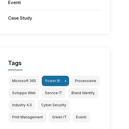
Eventi
Case Study
Tags
Microsoft 365
Power BI
Processwire
Sviluppo Web
Service IT
Brand Identity
Industry 4.0
Cyber Security
Print Management
Green IT
Eventi