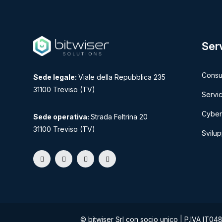
Serv
Consu
Sede legale:
Viale della Repubblica 235
31100 Treviso (TV)
Servic
Cyber
Sede operativa:
Strada Feltrina 20
31100 Treviso (TV)
Svilu
© bitwiser Srl con socio unico | P.IVA IT04