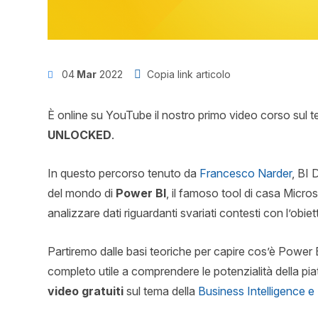
04
Mar
2022
Copia link articolo
È online su YouTube il nostro primo video corso sul t
UNLOCKED
.
In questo percorso tenuto da
Francesco Narder
, BI 
del mondo di
Power BI
, il famoso tool di casa Micros
analizzare dati riguardanti svariati contesti con l’ob
Partiremo dalle basi teoriche per capire cos’è Power 
completo utile a comprendere le potenzialità della piat
video gratuiti
sul tema della
Business Intelligence e