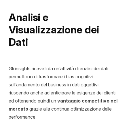
Analisi e
News
Visualizzazione dei
Insights
Dati
Contatti
Jobs
Gli insights ricavati da un’attività di analisi dei dati
permettono di trasformare i bias cognitivi
sull’andamento del business in dati oggettivi,
riuscendo anche ad anticipare le esigenze dei clienti
ed ottenendo quindi un
vantaggio competitivo nel
mercato
grazie alla continua ottimizzazione delle
performance.