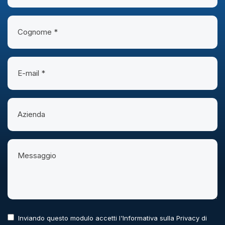
Inviando questo modulo accetti l'Informativa sulla Privacy di