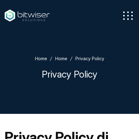
Azienda
Home
Home
Privacy Policy
Servizi
Privacy Policy
Soluzioni
Privacy Policy di