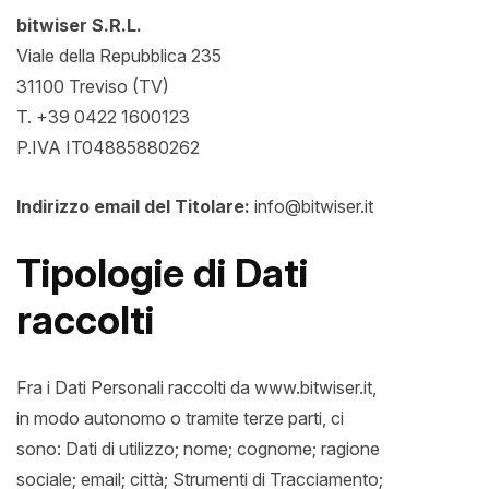
bitwiser S.R.L.
Viale della Repubblica 235
31100 Treviso (TV)
T. +39 0422 1600123
P.IVA IT04885880262
Indirizzo email del Titolare:
info@bitwiser.it
Tipologie di Dati
raccolti
Fra i Dati Personali raccolti da www.bitwiser.it,
in modo autonomo o tramite terze parti, ci
sono: Dati di utilizzo; nome; cognome; ragione
sociale; email; città; Strumenti di Tracciamento;