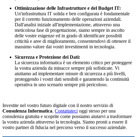
Ottimizzazione delle Infrastrutture e del Budget IT:
Un'infrastruttura IT solida e ben configurata è fondamentale
per il corretto funzionamento delle operazioni aziendali.
Dall'analisi iniziale all'implementazione, attraverso una
meticolosa fase di progettazione, siamo sempre in ascolto
delle vostre esigenze ed in grado di identificare possibili
criticità e aree di miglioramento, consentendovi di ottenere il
massimo valore dai vostri investimenti in tecnologia.
Sicurezza e Protezione dei Dati:
La sicurezza informatica è un elemento critico per proteggere
la vostra azienda da minacce sempre più sofisticate. Vi
aiutiamo ad implementare misure di sicurezza a più livelli,
proteggendo i vostri dati sensibili e garantendo la continuità
operativa in uno scenario sempre più pericoloso.
Investite nel vostro futuro digitale con il nostro servizio di
Consulenza Informatica
.
Contattateci
oggi stesso per una
consulenza gratuita e scoprite come possiamo aiutarvi a trasformare
la vostra azienda attraverso la tecnologia. Siamo pronti a essere il
vostro partner di fiducia nel percorso verso il successo aziendale.