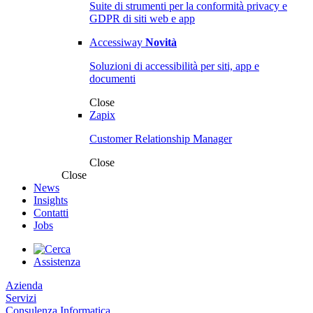
Suite di strumenti per la conformità privacy e
GDPR di siti web e app
Accessiway
Novità
Soluzioni di accessibilità per siti, app e
documenti
Close
Zapix
Customer Relationship Manager
Close
Close
News
Insights
Contatti
Jobs
Assistenza
Azienda
Servizi
Consulenza Informatica