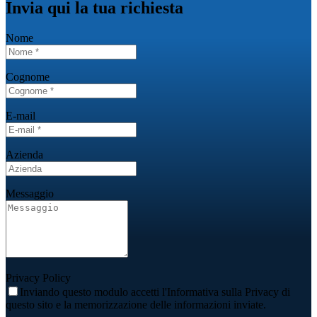
Invia qui la tua richiesta
Nome
Cognome
E-mail
Azienda
Messaggio
Privacy Policy
Inviando questo modulo accetti l'Informativa sulla Privacy di
questo sito e la memorizzazione delle informazioni inviate.