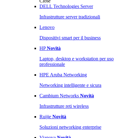
Close
DELL Technologies Server
Infrastrutture server tradizionali
Lenovo
Dispositivi smart per il business
HP
Novità
Laptop, desktop e workstation per uso
professionale
HPE Aruba Networking
Networking intelligente e sicura
Cambium Networks
Novità
Infrastrutture reti wireless
Ruijie
Novità
Soluzioni networking enterprise
Vianova
Novità