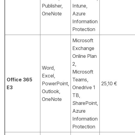
Publisher,
Intune,
OneNote
Azure
Information
Protection
Microsoft
Exchange
Online Plan
2,
Word,
Microsoft
Excel,
Office 365
Teams,
PowerPoint,
25,10 €
E3
Onedrive 1
Outlook,
TB,
OneNote
SharePoint,
Azure
Information
Protection