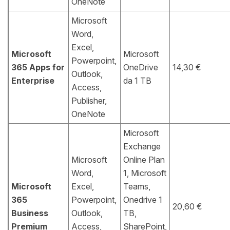
OneNote
Microsoft
Word,
Excel,
Microsoft
Microsoft
Powerpoint,
365 Apps for
OneDrive
14,30 €
Outlook,
Enterprise
da 1 TB
Access,
Publisher,
OneNote
Microsoft
Exchange
Microsoft
Online Plan
Word,
1, Microsoft
Microsoft
Excel,
Teams,
365
Powerpoint,
Onedrive 1
20,60 €
Business
Outlook,
TB,
Premium
Access,
SharePoint,