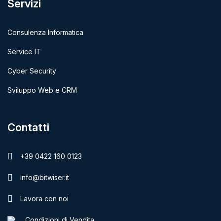
Servizi
Consulenza Informatica
Service IT
Cyber Security
Sviluppo Web e CRM
Contatti
+39 0422 160 0123
info@bitwiser.it
Lavora con noi
Condizioni di Vendita