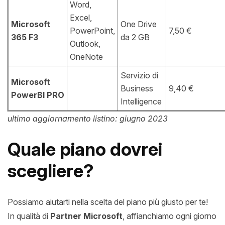
Word,
Excel,
Microsoft
One Drive
PowerPoint,
7,50 €
365 F3
da 2 GB
Outlook,
OneNote
Servizio di
Microsoft
Business
9,40 €
PowerBI
PRO
Intelligence
ultimo aggiornamento listino: giugno 2023
Quale piano dovrei
scegliere?
Possiamo aiutarti nella scelta del piano più giusto per te!
In qualità di
Partner Microsoft
, affianchiamo ogni giorno