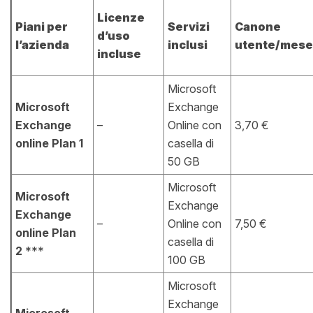
Licenze
Piani per
Servizi
Canone
d’uso
l’azienda
inclusi
utente/mese
incluse
Microsoft
Microsoft
Exchange
Exchange
–
Online con
3,70 €
online Plan 1
casella di
50 GB
Microsoft
Microsoft
Exchange
Exchange
–
Online con
7,50 €
online Plan
casella di
2
***
100 GB
Microsoft
Exchange