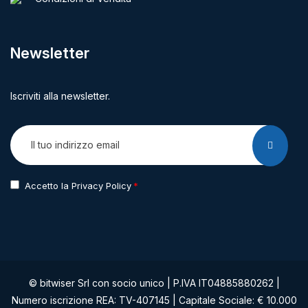
Newsletter
Iscriviti alla newsletter.
Accetto la Privacy Policy
© bitwiser Srl con socio unico | P.IVA IT04885880262 |
Numero iscrizione REA: TV-407145 | Capitale Sociale: € 10.000