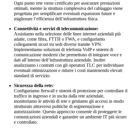
Ogni punto rete viene certificato per assicurare prestazioni
ottimali, mentre la struttura complessiva del cablaggio viene
progettata per semplificare eventuali espansioni future e
migliorare l’efficienza dell’infrastruttura fisica.
Connettività e servizi di telecomunicazione:
Assistiamo nella selezione delle linee internet aziendali più
adatte, come fibra, FTTH o FWA, e configuriamo
collegamenti sicuri tra sedi diverse tramite VPN.
Implementiamo soluzioni di telefonia VoIP e sistemi di
comunicazione moderni che permettono di integrare voce e
dati all’interno dell’infrastruttura aziendale. Inoltre
analizziamo i contratti con gli operatori TLC per individuare
eventuali ottimizzazioni e ridurre i costi mantenendo elevati
standard di servizio.
Sicurezza della rete​​​​​​​:
Configuriamo firewall e sistemi di protezione per controllare il
traffico in ingresso e in uscita dalla rete aziendale,
monitoriamo le attività di rete e gestiamo gli accessi in modo
strutturato attraverso politiche di segmentazione e
autorizzazione. Questo approccio consente di proteggere le
comunicazioni aziendali e garantire un ambiente IT più sicuro
e controllato.