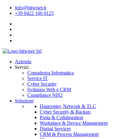
info@bitwiser.it
+39 0422 160 0123
Azienda
Servizi
Consulenza Informatica
Service IT
Cyber Security
Sviluppo Web e CRM
Compliance NIS2
Soluzioni
Datacenter, Network & TLC
Cyber Security & Backup
Posta & Collaboration
Workplace & Device Management
Digital Services
CRM & Process Management