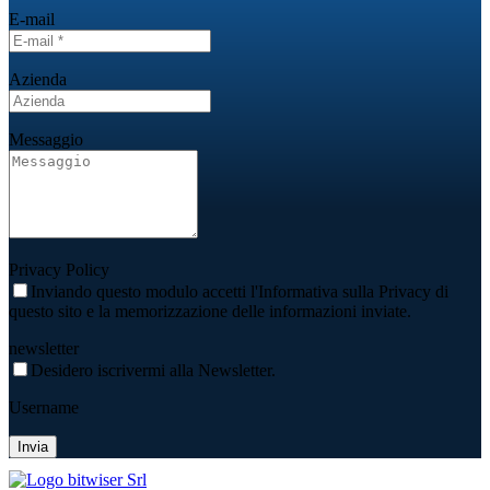
E-mail
Azienda
Messaggio
Privacy Policy
Inviando questo modulo accetti l'Informativa sulla Privacy di
questo sito e la memorizzazione delle informazioni inviate.
newsletter
Desidero iscrivermi alla Newsletter.
Username
Invia