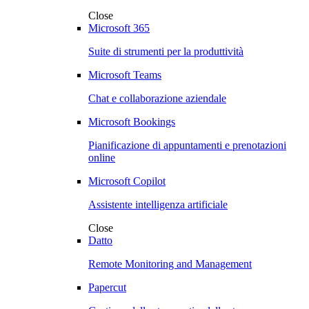
Close
Microsoft 365
Suite di strumenti per la produttività
Microsoft Teams
Chat e collaborazione aziendale
Microsoft Bookings
Pianificazione di appuntamenti e prenotazioni
online
Microsoft Copilot
Assistente intelligenza artificiale
Close
Datto
Remote Monitoring and Management
Papercut