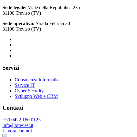
Sede legale:
Viale della Repubblica 235
31100 Treviso (TV)
Sede operativa:
Strada Feltrina 20
31100 Treviso (TV)
Servizi
Consulenza Informatica
Service IT
Cyber Security
Sviluppo Web e CRM
Contatti
+39 0422 160 0123
info@bitwiser.it
Lavora con noi