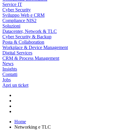
Service IT
Cyber Security
Sviluppo Web e CRM
Compliance NIS2
Soluzioni
Datacenter, Network & TLC
Cyber Security & Backup
Posta & Collaboration
Workplace & Device Management
Digital Services
CRM & Process Management
News
Insights
Contatti
Jobs
Apri un ticket
Home
Networking e TLC