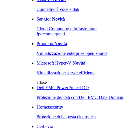
Connettività voce e dati
Sangfor
Novità
Cloud Computing e Infrastrutture
Iperconvergenti
Proxmox
Novità
Virtualizzazione enterprise open-source
Microsoft Hyper-V
Novità
Virtualizzazione server efficiente
Close
Dell EMC PowerProtect DD
Protezione dei dati con Dell EMC Data Domain
Hornetsecurity
Protezione della posta elettronica
Cerbeyra