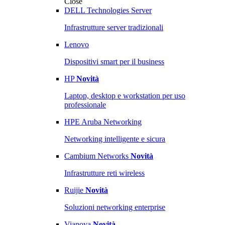
Close
DELL Technologies Server
Infrastrutture server tradizionali
Lenovo
Dispositivi smart per il business
HP
Novità
Laptop, desktop e workstation per uso
professionale
HPE Aruba Networking
Networking intelligente e sicura
Cambium Networks
Novità
Infrastrutture reti wireless
Ruijie
Novità
Soluzioni networking enterprise
Vianova
Novità