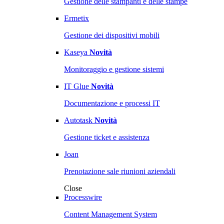
Gestione delle stampanti e delle stampe
Ermetix
Gestione dei dispositivi mobili
Kaseya
Novità
Monitoraggio e gestione sistemi
IT Glue
Novità
Documentazione e processi IT
Autotask
Novità
Gestione ticket e assistenza
Joan
Prenotazione sale riunioni aziendali
Close
Processwire
Content Management System