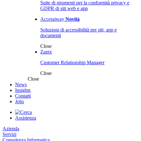
Suite di strumenti per la conformità privacy e
GDPR di siti web e app
Accessiway
Novità
Soluzioni di accessibilità per siti, app e
documenti
Close
Zapix
Customer Relationship Manager
Close
Close
News
Insights
Contatti
Jobs
Assistenza
Azienda
Servizi
Consulenza Informatica