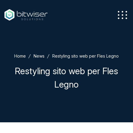
Azienda
Home
News
Restyling sito web per Fles Legno
Servizi
Restyling sito web per Fles
Legno
Soluzioni