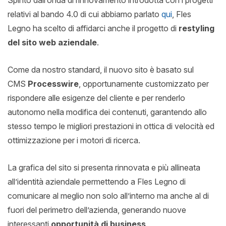
Spinto dall’onda di rinnovamento introdotta con i progetti
relativi al bando 4.0 di cui abbiamo parlato
qui
, Fles
Legno ha scelto di affidarci anche il progetto di
restyling
del sito web aziendale
.
Come da nostro standard, il nuovo sito è basato sul
CMS
Processwire
, opportunamente customizzato per
rispondere alle esigenze del cliente e per renderlo
autonomo nella modifica dei contenuti, garantendo allo
stesso tempo le migliori prestazioni in ottica di velocità ed
ottimizzazione per i motori di ricerca.
La grafica del sito si presenta rinnovata e più allineata
all’identità aziendale permettendo a Fles Legno di
comunicare al meglio non solo all’interno ma anche al di
fuori del perimetro dell’azienda, generando nuove
interessanti
opportunità di business
.