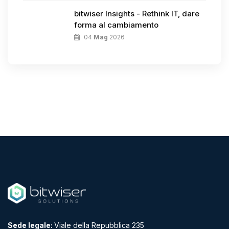
bitwiser Insights - Rethink IT, dare
forma al cambiamento
04
Mag
2026
Sede legale:
Viale della Repubblica 235