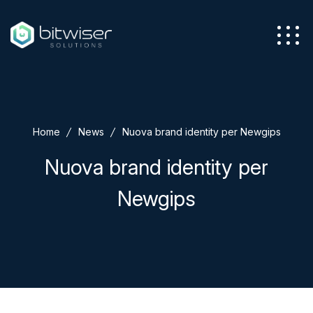
Azienda
Home
News
Nuova brand identity per Newgips
Servizi
Nuova brand identity per
Newgips
Soluzioni