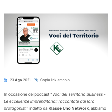
News
Insights
Contatti
Jobs
23
Ago
2021
Copia link articolo
In occasione del podcast "
Voci del Territorio Business -
Le eccellenze imprenditoriali raccontate dai loro
protagonisti
" indetto da
Klasse Uno Network
, abbiamo