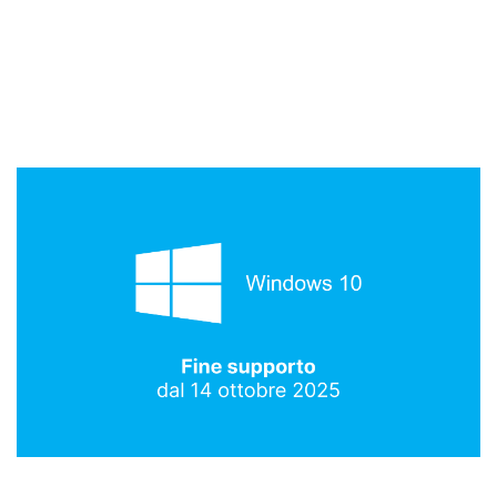
News
Insights
Contatti
Jobs