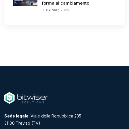
forma al cambiamento
04
Mag
2026
Sede legale:
Viale della Repubblica 235
31100 Treviso (TV)