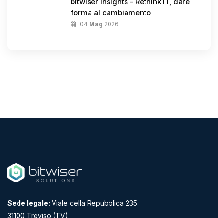
bitwiser Insights - Rethink IT, dare
forma al cambiamento
04
Mag
2026
Sede legale:
Viale della Repubblica 235
31100 Treviso (TV)