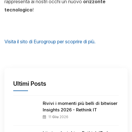
rappresenta ai nostri occhi un nuovo
orizzonte
tecnologico
!
Visita il sito di Eurogroup per scoprire di più.​
Ultimi Posts
Rivivi i momenti più belli di bitwiser
Insights 2026 - Rethink IT
11
Giu
2026