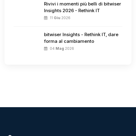
Rivivi i momenti più belli di bitwiser
Insights 2026 - Rethink IT
11
Giu
2026
bitwiser Insights - Rethink IT, dare
forma al cambiamento
04
Mag
2026