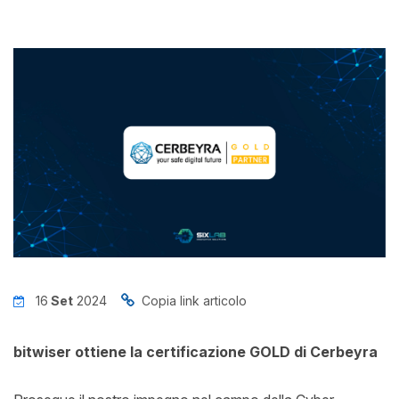
News
Insights
Contatti
Jobs
16
Set
2024
Copia link articolo
bitwiser ottiene la certificazione GOLD di Cerbeyra