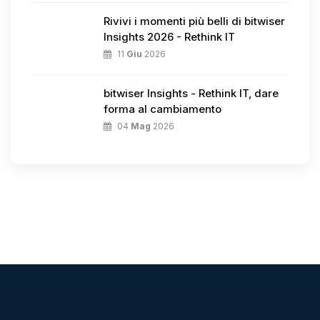
Rivivi i momenti più belli di bitwiser
Insights 2026 - Rethink IT
11
Giu
2026
bitwiser Insights - Rethink IT, dare
forma al cambiamento
04
Mag
2026