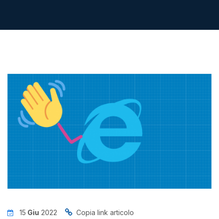
News
Insights
Contatti
Jobs
15
Giu
2022
Copia link articolo