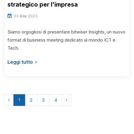
strategico per l'impresa
23
Giu
2023
Siamo orgogliosi di presentare bitwiser Insights, un nuovo
format di business meeting dedicato al mondo ICT e
Tech.
Leggi tutto
1
2
3
4