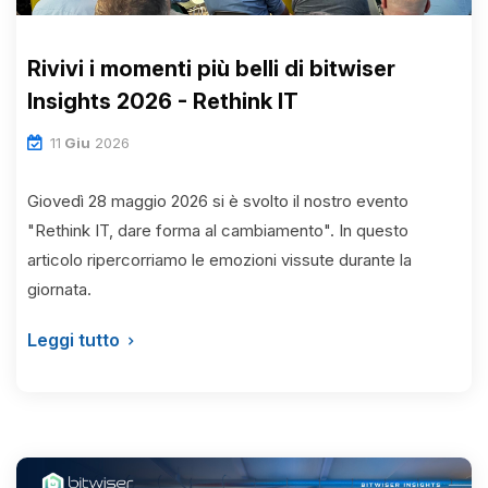
Rivivi i momenti più belli di bitwiser
News
Insights 2026 - Rethink IT
Insights
11
Giu
2026
Contatti
Giovedì 28 maggio 2026 si è svolto il nostro evento
"Rethink IT, dare forma al cambiamento". In questo
Jobs
articolo ripercorriamo le emozioni vissute durante la
giornata.
Leggi tutto