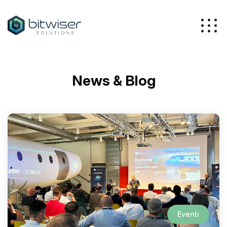
Azienda
News & Blog
Servizi
Soluzioni
Eventi