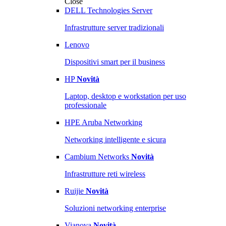
Close
DELL Technologies Server
Infrastrutture server tradizionali
Lenovo
Dispositivi smart per il business
HP
Novità
Laptop, desktop e workstation per uso
professionale
HPE Aruba Networking
Networking intelligente e sicura
Cambium Networks
Novità
Infrastrutture reti wireless
Ruijie
Novità
Soluzioni networking enterprise
Vianova
Novità