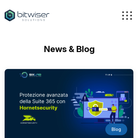
Azienda
News & Blog
Servizi
Soluzioni
Blog