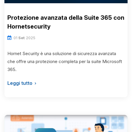
Protezione avanzata della Suite 365 con
News
Hornetsecurity
Insights
01
Set
2025
Contatti
Hornet Security è una soluzione di sicurezza avanzata
che offre una protezione completa per la suite Microsoft
Jobs
365.
Leggi tutto